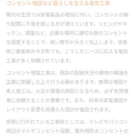
コンセント増設など暮らしを支える電気工事
現代の生活では家電製品の増加に伴い、コンセントの数
や配置に不満を感じる方が増えています。リビングやキ
ッチン、寝室など、必要な場所に適切な数のコンセント
を設置することで、使い勝手が大きく向上します。佐賀
県三養基郡みやき町でも、こうしたニーズに応える電気
工事が多く依頼されています。
コンセント増設工事は、既存の配線状況や建物の構造を
正確に把握した上で行う必要があります。無理な増設や
素人施工は、火災や漏電の原因となるため、必ず有資格
者に依頼することが重要です。また、将来の家電増設や
レイアウト変更も見据えた設計が推奨されます。
実際に行われている工事例としては、テレビやパソコン
周辺のマルチコンセント設置、屋外用防水コンセントの