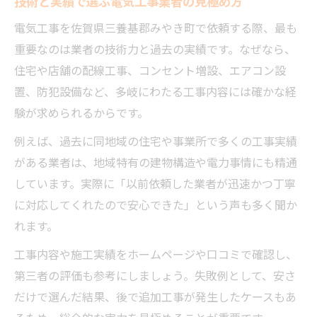
技術と実績で選ぶ電気工事業者の見極め方
電気工事を佐賀県三養基郡みやき町で依頼する際、最も
重要なのは業者の技術力と過去の実績です。なぜなら、
住宅や店舗の配線工事、コンセント増設、エアコン設
置、防犯設備など、多岐にわたる工事内容には確かな経
験が求められるからです。
例えば、過去に同地域の住宅や事業所で多くの工事実績
がある業者は、地域特有の建物構造や電力事情にも精通
しています。実際に「以前依頼した業者が迅速かつ丁寧
に対応してくれたので安心できた」という声も多く聞か
れます。
工事内容や施工実績をホームページや口コミで確認し、
第三者の評価も参考にしましょう。失敗例として、安さ
だけで選んだ結果、後で追加工事が発生したケースもあ