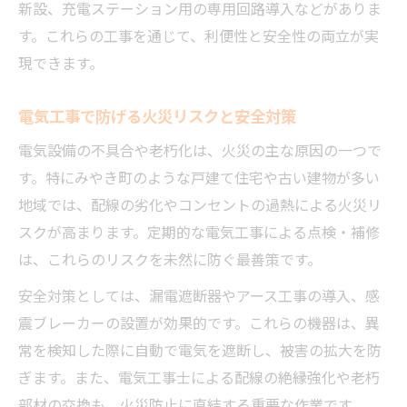
新設、充電ステーション用の専用回路導入などがありま
す。これらの工事を通じて、利便性と安全性の両立が実
現できます。
電気工事で防げる火災リスクと安全対策
電気設備の不具合や老朽化は、火災の主な原因の一つで
す。特にみやき町のような戸建て住宅や古い建物が多い
地域では、配線の劣化やコンセントの過熱による火災リ
スクが高まります。定期的な電気工事による点検・補修
は、これらのリスクを未然に防ぐ最善策です。
安全対策としては、漏電遮断器やアース工事の導入、感
震ブレーカーの設置が効果的です。これらの機器は、異
常を検知した際に自動で電気を遮断し、被害の拡大を防
ぎます。また、電気工事士による配線の絶縁強化や老朽
部材の交換も、火災防止に直結する重要な作業です。