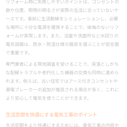
リフォーム時に失敗しやすいポイントは、コンセントの
数や位置、照明の明るさが実際の生活に合っていないケ
ースです。事前に生活動線をシミュレーションし、必要
な場所に十分な電源を確保することで、後悔のないリフ
ォームが実現します。また、浴室や洗面所など水回りの
電気設備は、防水・防湿仕様の器具を選ぶことが安全面
で重要です。
専門業者による現地調査を受けることで、見落としがち
な配線トラブルや老朽化した機器の交換も同時に進めら
れます。例えば、古い住宅ではアース付きコンセントや
漏電ブレーカーの追加が推奨される場合が多く、これに
より安心して電気を使うことができます。
生活空間を快適にする電気工事のポイント
生活空間をより快適にするためには、電気工事の内容や