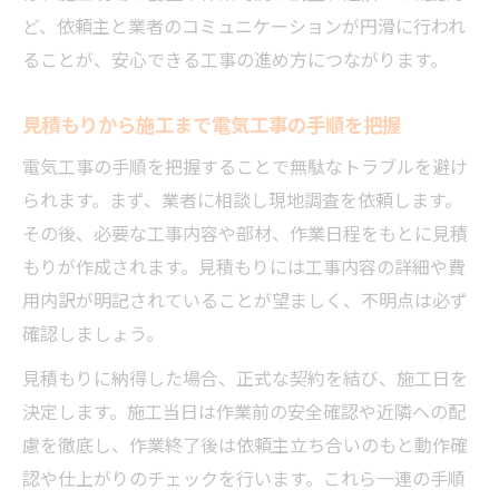
ど、依頼主と業者のコミュニケーションが円滑に行われ
ることが、安心できる工事の進め方につながります。
見積もりから施工まで電気工事の手順を把握
電気工事の手順を把握することで無駄なトラブルを避け
られます。まず、業者に相談し現地調査を依頼します。
その後、必要な工事内容や部材、作業日程をもとに見積
もりが作成されます。見積もりには工事内容の詳細や費
用内訳が明記されていることが望ましく、不明点は必ず
確認しましょう。
見積もりに納得した場合、正式な契約を結び、施工日を
決定します。施工当日は作業前の安全確認や近隣への配
慮を徹底し、作業終了後は依頼主立ち合いのもと動作確
認や仕上がりのチェックを行います。これら一連の手順