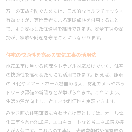
万一の事故を防ぐためには、日常的なセルフチェックも
有効ですが、専門業者による定期点検を併用すること
で、より安心した住環境を維持できます。安全重視の姿
勢が、家族や財産を守ることにつながります。
住宅の快適性を高める電気工事の活用法
電気工事は単なる修理やトラブル対応だけでなく、住宅
の快適性を高めるためにも活用できます。例えば、照明
のLED化やスマートホーム機器の導入、防犯カメラやネッ
トワーク設備の新設などが挙げられます。これにより、
生活の質が向上し、省エネや利便性も実現できます。
みやき町の住宅事情に合わせた提案としては、オール電
化工事や蓄電池設置、エコキュートなど省エネ設備の導
入が人気です。これらの工事は、光熱費削減や停電時の