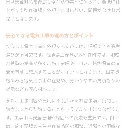
日は安全対策を徹底しながら作業が進められ、最後に仕
上がりや動作確認を依頼主と共に行い、問題がなければ
完了となります。
安心できる電気工事の進め方とポイント
安心して電気工事を依頼するためには、信頼できる業者
選びが不可欠です。佐賀県三養基郡みやき町では、地域
密着型の業者が多く、施工実績や口コミ、資格保有の有
無を事前に確認することがポイントとなります。国家資
格である電気工事士の在籍や、分かりやすい見積もりの
提示なども安心材料です。
また、工事内容や費用に不明点があれば事前に質問し、
納得してから契約することがトラブル防止につながりま
す。工事中は安全管理や周囲への配慮も重要です。例え
ば、施工現場の養生や作業時間の調整、近隣への配慮な