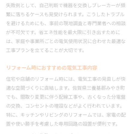
失敗例として、自己判断で機器を交換しブレーカーが頻
繁に落ちるケースも見受けられます。こうしたトラブル
を避けるためにも、事前の現地調査と専門業者への相談
が不可欠です。省エネ性能を最大限に引き出すために
は、家庭や事業所ごとの電気使用状況に合わせた最適な
工事プランを立てることが大切です。
リフォーム時におすすめの電気工事内容
住宅や店舗のリフォーム時には、電気工事の見直しが快
適な空間づくりに直結します。佐賀県三養基郡みやき町
でも、間取り変更に伴う配線工事や、古くなった分電盤
の交換、コンセントの増設などがよく行われています。
特に、キッチンやリビングのリフォームでは、家電の配
置や使い勝手を考慮した専用回路の設置が便利です。