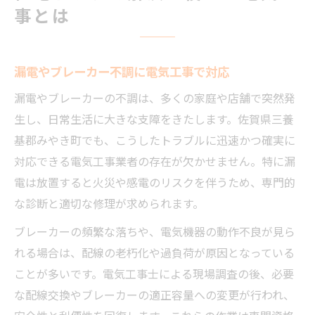
事とは
漏電やブレーカー不調に電気工事で対応
漏電やブレーカーの不調は、多くの家庭や店舗で突然発
生し、日常生活に大きな支障をきたします。佐賀県三養
基郡みやき町でも、こうしたトラブルに迅速かつ確実に
対応できる電気工事業者の存在が欠かせません。特に漏
電は放置すると火災や感電のリスクを伴うため、専門的
な診断と適切な修理が求められます。
ブレーカーの頻繁な落ちや、電気機器の動作不良が見ら
れる場合は、配線の老朽化や過負荷が原因となっている
ことが多いです。電気工事士による現場調査の後、必要
な配線交換やブレーカーの適正容量への変更が行われ、