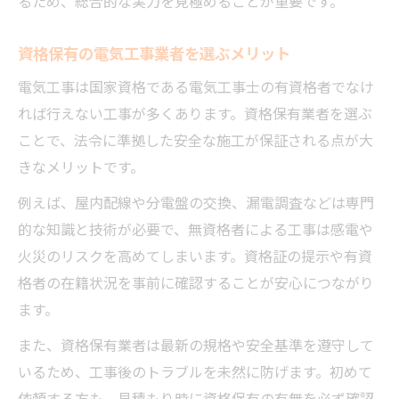
るため、総合的な実力を見極めることが重要です。
資格保有の電気工事業者を選ぶメリット
電気工事は国家資格である電気工事士の有資格者でなけ
れば行えない工事が多くあります。資格保有業者を選ぶ
ことで、法令に準拠した安全な施工が保証される点が大
きなメリットです。
例えば、屋内配線や分電盤の交換、漏電調査などは専門
的な知識と技術が必要で、無資格者による工事は感電や
火災のリスクを高めてしまいます。資格証の提示や有資
格者の在籍状況を事前に確認することが安心につながり
ます。
また、資格保有業者は最新の規格や安全基準を遵守して
いるため、工事後のトラブルを未然に防げます。初めて
依頼する方も、見積もり時に資格保有の有無を必ず確認