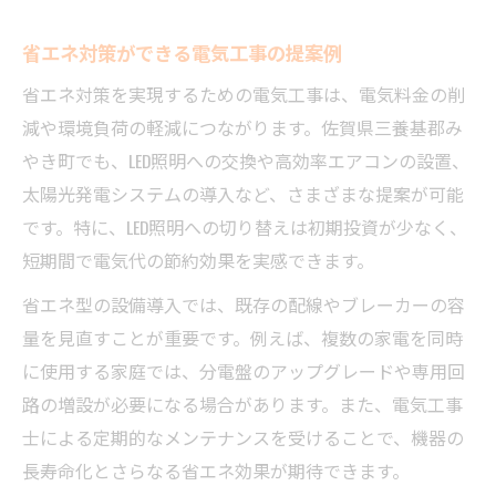
省エネ対策ができる電気工事の提案例
省エネ対策を実現するための電気工事は、電気料金の削
減や環境負荷の軽減につながります。佐賀県三養基郡み
やき町でも、LED照明への交換や高効率エアコンの設置、
太陽光発電システムの導入など、さまざまな提案が可能
です。特に、LED照明への切り替えは初期投資が少なく、
短期間で電気代の節約効果を実感できます。
省エネ型の設備導入では、既存の配線やブレーカーの容
量を見直すことが重要です。例えば、複数の家電を同時
に使用する家庭では、分電盤のアップグレードや専用回
路の増設が必要になる場合があります。また、電気工事
士による定期的なメンテナンスを受けることで、機器の
長寿命化とさらなる省エネ効果が期待できます。