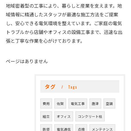
地域密着型の工事により、暮らしと産業を支えます。地
域情報に精通したスタッフが最適な施工方法をご提案
し、安心できる電気環境を整えています。ご家庭の電気
トラブルから店舗やオフィスの設備工事まで、迅速な出
張と丁寧な作業を心がけております。
ページはありません
タグ
Tags
費用
佐賀
電気工事
唐津
空調
組立
オフィス
コンクリート柱
鉄塔
電気通信
点検
メンテナンス