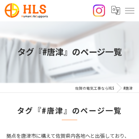
タグ『#唐津』のページ一覧
佐賀の電気工事ならHLS
#唐津
タグ『#唐津』のページ一覧
拠点を唐津市に構えて佐賀県内各地へと出張しており、