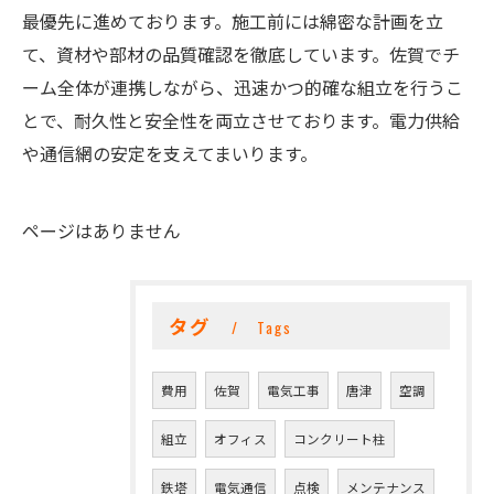
最優先に進めております。施工前には綿密な計画を立
て、資材や部材の品質確認を徹底しています。佐賀でチ
ーム全体が連携しながら、迅速かつ的確な組立を行うこ
とで、耐久性と安全性を両立させております。電力供給
や通信網の安定を支えてまいります。
ページはありません
タグ
Tags
費用
佐賀
電気工事
唐津
空調
組立
オフィス
コンクリート柱
鉄塔
電気通信
点検
メンテナンス