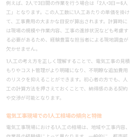
例えば、2人で3日間の作業を行う場合は「2人×3日＝6人
工」となります。この人工数に1人工あたりの単価を掛け
て、工事費用の大まかな目安が算出されます。計算時に
は現場の規模や作業内容、工事の進捗状況なども考慮す
る必要があるため、経験豊富な担当者による現地調査が
欠かせません。
1人工の考え方を正しく理解することで、電気工事の見積
もりやコスト管理がより明確になり、不明瞭な追加費用
のリスクを抑えることができます。初心者の方でも、人
工の計算方法を押さえておくことで、納得感のある契約
や交渉が可能となります。
電気工事現場での1人工相場の傾向と特徴
電気工事現場における1人工の相場は、地域や工事内容、
作業員の経験値によって異なります。一般的に、都市部