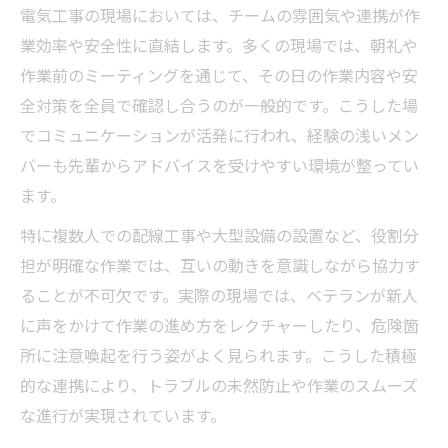
電気工事の現場においては、チームの雰囲気や連携が作
業効率や安全性に直結します。多くの現場では、朝礼や
作業前のミーティングを通じて、その日の作業内容や安
全対策を全員で確認し合うのが一般的です。こうした場
でコミュニケーションが活発に行われ、経験の浅いメン
バーも先輩からアドバイスを受けやすい環境が整ってい
ます。
特に複数人での配線工事や大型設備の設置など、役割分
担が明確な作業では、互いの動きを意識しながら協力す
ることが不可欠です。実際の現場では、ベテランが新人
に声をかけて作業の進め方をレクチャーしたり、危険箇
所に注意喚起を行う姿がよく見られます。こうした積極
的な連携により、トラブルの未然防止や作業のスムーズ
な進行が実現されています。