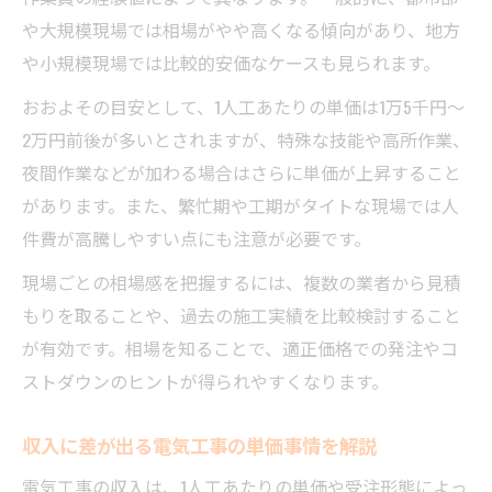
や大規模現場では相場がやや高くなる傾向があり、地方
や小規模現場では比較的安価なケースも見られます。
おおよその目安として、1人工あたりの単価は1万5千円〜
2万円前後が多いとされますが、特殊な技能や高所作業、
夜間作業などが加わる場合はさらに単価が上昇すること
があります。また、繁忙期や工期がタイトな現場では人
件費が高騰しやすい点にも注意が必要です。
現場ごとの相場感を把握するには、複数の業者から見積
もりを取ることや、過去の施工実績を比較検討すること
が有効です。相場を知ることで、適正価格での発注やコ
ストダウンのヒントが得られやすくなります。
収入に差が出る電気工事の単価事情を解説
電気工事の収入は、1人工あたりの単価や受注形態によっ