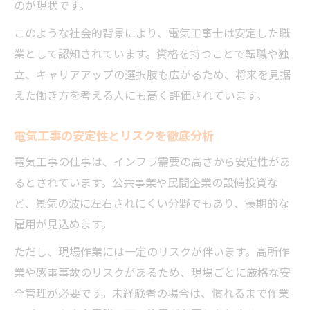
のが現状です。
方法
このような社会的背景により、電気工事士は安定した職
キャリア形成に役立つ電気工事の資格とは
業として認知されています。資格を持つことで転職や独
電気工事士が選ぶ成長できる職場の条件
立、キャリアアップの選択肢も広がるため、将来を見据
電気工事チームで得られるキャリアパスの
えた働き方を考える人にも高く評価されています。
広がり
実績を積んで活躍できる電気工事士への道
電気工事の安定性とリスクを徹底分析
電気工事の仕事は、インフラ需要の高さから安定性があ
るとされています。公共事業や民間企業の設備投資な
ど、景気の波に左右されにくい分野でもあり、長期的な
雇用が見込めます。
ただし、現場作業には一定のリスクが伴います。高所作
業や感電事故のリスクがあるため、現場ごとに厳格な安
全管理が必要です。未経験者の場合は、慣れるまで作業