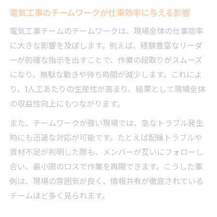
電気工事のチームワークが仕事効率に与える影響
電気工事チームのチームワークは、現場全体の仕事効率
に大きな影響を及ぼします。例えば、経験豊富なリーダ
ーが的確な指示を出すことで、作業の段取りがスムーズ
になり、無駄な動きや待ち時間が減少します。これによ
り、1人工あたりの生産性が高まり、結果として現場全体
の収益性向上にもつながります。
また、チームワークが強い現場では、急なトラブル発生
時にも迅速な対応が可能です。たとえば配線トラブルや
資材不足が判明した際も、メンバーが互いにフォローし
合い、最小限のロスで作業を再開できます。こうした事
例は、現場の雰囲気が良く、情報共有が徹底されている
チームほど多く見られます。