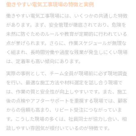
働きやすい電気工事現場の特徴と実例
働きやすい電気工事現場には、いくつかの共通した特徴
があります。まず、安全管理が徹底されており、危険を
未然に防ぐためのルールや教育が定期的に行われている
点が挙げられます。さらに、作業スケジュールが無理な
く組まれ、長時間労働や過度な残業が発生しにくい現場
は、定着率も高い傾向にあります。
実際の事例として、チーム全員が現場前に必ず現地調査
を行い、最適な施工方法や材料選定を話し合う現場で
は、作業の質と安全性が向上しやすいです。また、施工
後の点検やアフターサポートを重視する現場では、顧客
からの信頼も高まり、リピート受注につながっていま
す。こうした現場の多くは、社員同士が協力し合い、相
談しやすい雰囲気が根付いているのが特徴です。