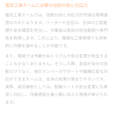
電気工事チームに必要な役割分担と対応力
電気工事チームでは、役割分担と対応力が円滑な現場運
営のカギとなります。リーダーや主任は、全体の工程管
理や安全確認を担当し、作業員は各自の担当範囲で専門
性を発揮します。これにより、複雑な工事現場でも効率
的に作業を進めることが可能です。
また、現場では予期せぬトラブルや急な変更が発生する
ことも少なくありません。そうした際、各自が自分の役
割だけでなく、他のメンバーのサポートや臨機応変な対
応ができるチームは、全体の成果が高まりやすいです。
実際、成功事例としては、配線ルートの急な変更にも素
早く対応し、作業遅延を最小限に抑えた現場が挙げられ
ます。