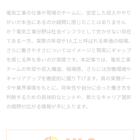
電気工事の仕事や現場のチームに、安定した収入ややり
がいが本当にあるのか疑問に感じたことはありません
か？電気工事分野は社会インフラとして欠かせない存在
である一方、実際の年収や1人工と呼ばれる単価の相場、
さらに働きやすさについてはイメージと現実にギャップ
を感じる声も多いのが実情です。本記事では、電気工事
チームの年収や収入構造、相場感、さらには労働環境や
キャリアアップを徹底的に掘り下げます。真の実務デー
タや業界事情をもとに、将来性や自分に合った働き方を
判断するための具体的なヒントや、新たなキャリア選択
の視野が広がる情報が手に入ります。