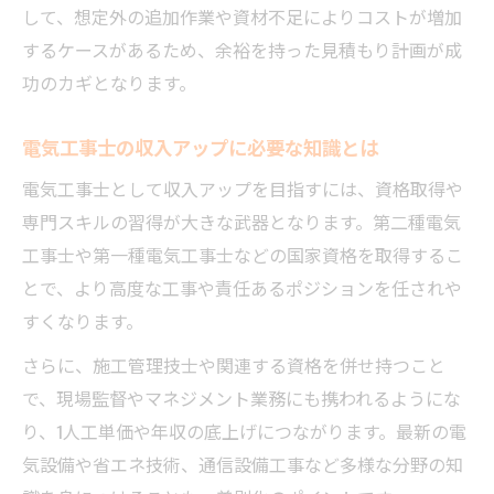
して、想定外の追加作業や資材不足によりコストが増加
するケースがあるため、余裕を持った見積もり計画が成
功のカギとなります。
電気工事士の収入アップに必要な知識とは
電気工事士として収入アップを目指すには、資格取得や
専門スキルの習得が大きな武器となります。第二種電気
工事士や第一種電気工事士などの国家資格を取得するこ
とで、より高度な工事や責任あるポジションを任されや
すくなります。
さらに、施工管理技士や関連する資格を併せ持つこと
で、現場監督やマネジメント業務にも携われるようにな
り、1人工単価や年収の底上げにつながります。最新の電
気設備や省エネ技術、通信設備工事など多様な分野の知