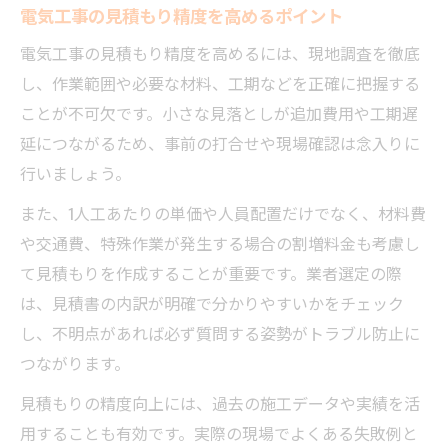
電気工事の見積もり精度を高めるポイント
電気工事の見積もり精度を高めるには、現地調査を徹底
し、作業範囲や必要な材料、工期などを正確に把握する
ことが不可欠です。小さな見落としが追加費用や工期遅
延につながるため、事前の打合せや現場確認は念入りに
行いましょう。
また、1人工あたりの単価や人員配置だけでなく、材料費
や交通費、特殊作業が発生する場合の割増料金も考慮し
て見積もりを作成することが重要です。業者選定の際
は、見積書の内訳が明確で分かりやすいかをチェック
し、不明点があれば必ず質問する姿勢がトラブル防止に
つながります。
見積もりの精度向上には、過去の施工データや実績を活
用することも有効です。実際の現場でよくある失敗例と