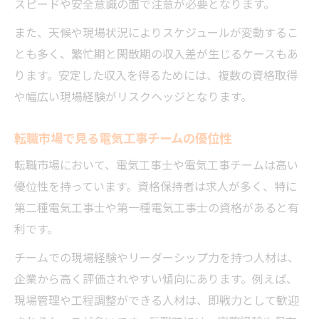
スピードや安全意識の面で注意が必要となります。
また、天候や現場状況によりスケジュールが変動するこ
とも多く、繁忙期と閑散期の収入差が生じるケースもあ
ります。安定した収入を得るためには、複数の資格取得
や幅広い現場経験がリスクヘッジとなります。
転職市場で見る電気工事チームの優位性
転職市場において、電気工事士や電気工事チームは高い
優位性を持っています。資格保持者は求人が多く、特に
第二種電気工事士や第一種電気工事士の資格があると有
利です。
チームでの現場経験やリーダーシップ力を持つ人材は、
企業から高く評価されやすい傾向にあります。例えば、
現場管理や工程調整ができる人材は、即戦力として歓迎