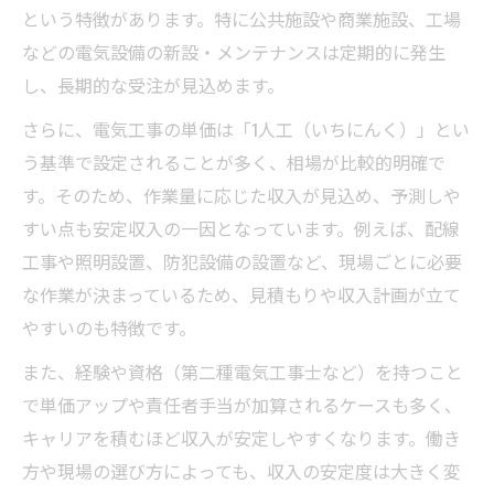
という特徴があります。特に公共施設や商業施設、工場
などの電気設備の新設・メンテナンスは定期的に発生
し、長期的な受注が見込めます。
さらに、電気工事の単価は「1人工（いちにんく）」とい
う基準で設定されることが多く、相場が比較的明確で
す。そのため、作業量に応じた収入が見込め、予測しや
すい点も安定収入の一因となっています。例えば、配線
工事や照明設置、防犯設備の設置など、現場ごとに必要
な作業が決まっているため、見積もりや収入計画が立て
やすいのも特徴です。
また、経験や資格（第二種電気工事士など）を持つこと
で単価アップや責任者手当が加算されるケースも多く、
キャリアを積むほど収入が安定しやすくなります。働き
方や現場の選び方によっても、収入の安定度は大きく変