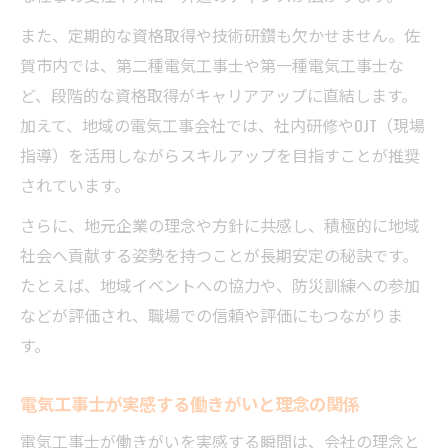
また、定期的な資格取得や技術研鑽も欠かせません。佐
賀市内では、第二種電気工事士や第一種電気工事士な
ど、段階的な資格取得がキャリアアップに直結します。
加えて、地域の電気工事会社では、社内研修やOJT（現場
指導）を活用しながらスキルアップを目指すことが推奨
されています。
さらに、地元企業の理念や方針に共感し、積極的に地域
社会へ貢献する姿勢を持つことが長期安定の秘訣です。
たとえば、地域イベントへの協力や、防災訓練への参加
などが評価され、職場での信頼や評価にもつながりま
す。
電気工事士が実感する働きがいと理念の関係
電気工事士が働きがいを実感する瞬間は、会社の理念と