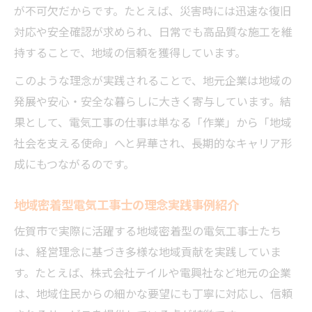
が不可欠だからです。たとえば、災害時には迅速な復旧
対応や安全確認が求められ、日常でも高品質な施工を維
持することで、地域の信頼を獲得しています。
このような理念が実践されることで、地元企業は地域の
発展や安心・安全な暮らしに大きく寄与しています。結
果として、電気工事の仕事は単なる「作業」から「地域
社会を支える使命」へと昇華され、長期的なキャリア形
成にもつながるのです。
地域密着型電気工事士の理念実践事例紹介
佐賀市で実際に活躍する地域密着型の電気工事士たち
は、経営理念に基づき多様な地域貢献を実践していま
す。たとえば、株式会社テイルや電興社など地元の企業
は、地域住民からの細かな要望にも丁寧に対応し、信頼