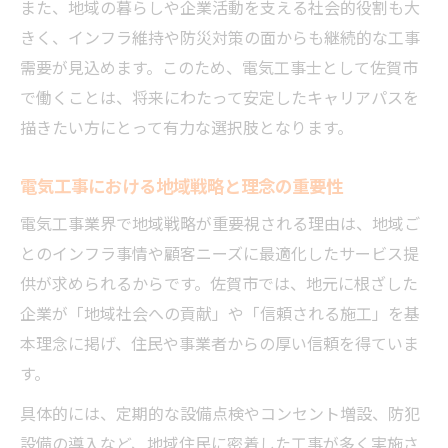
また、地域の暮らしや企業活動を支える社会的役割も大
きく、インフラ維持や防災対策の面からも継続的な工事
需要が見込めます。このため、電気工事士として佐賀市
で働くことは、将来にわたって安定したキャリアパスを
描きたい方にとって有力な選択肢となります。
電気工事における地域戦略と理念の重要性
電気工事業界で地域戦略が重要視される理由は、地域ご
とのインフラ事情や顧客ニーズに最適化したサービス提
供が求められるからです。佐賀市では、地元に根ざした
企業が「地域社会への貢献」や「信頼される施工」を基
本理念に掲げ、住民や事業者からの厚い信頼を得ていま
す。
具体的には、定期的な設備点検やコンセント増設、防犯
設備の導入など、地域住民に密着した工事が多く実施さ