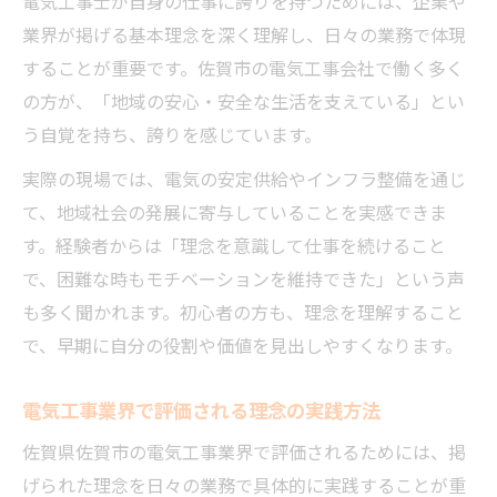
電気工事士が自身の仕事に誇りを持つためには、企業や
業界が掲げる基本理念を深く理解し、日々の業務で体現
することが重要です。佐賀市の電気工事会社で働く多く
の方が、「地域の安心・安全な生活を支えている」とい
う自覚を持ち、誇りを感じています。
実際の現場では、電気の安定供給やインフラ整備を通じ
て、地域社会の発展に寄与していることを実感できま
す。経験者からは「理念を意識して仕事を続けること
で、困難な時もモチベーションを維持できた」という声
も多く聞かれます。初心者の方も、理念を理解すること
で、早期に自分の役割や価値を見出しやすくなります。
電気工事業界で評価される理念の実践方法
佐賀県佐賀市の電気工事業界で評価されるためには、掲
げられた理念を日々の業務で具体的に実践することが重