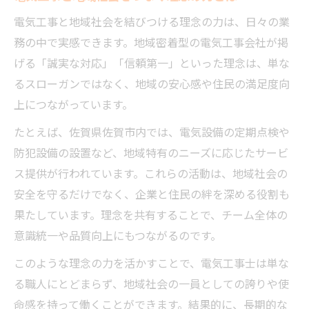
電気工事と地域社会を結びつける理念の力は、日々の業
務の中で実感できます。地域密着型の電気工事会社が掲
げる「誠実な対応」「信頼第一」といった理念は、単な
るスローガンではなく、地域の安心感や住民の満足度向
上につながっています。
たとえば、佐賀県佐賀市内では、電気設備の定期点検や
防犯設備の設置など、地域特有のニーズに応じたサービ
ス提供が行われています。これらの活動は、地域社会の
安全を守るだけでなく、企業と住民の絆を深める役割も
果たしています。理念を共有することで、チーム全体の
意識統一や品質向上にもつながるのです。
このような理念の力を活かすことで、電気工事士は単な
る職人にとどまらず、地域社会の一員としての誇りや使
命感を持って働くことができます。結果的に、長期的な