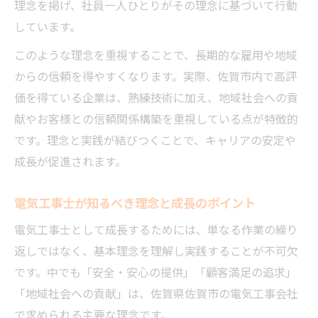
理念を掲げ、社員一人ひとりがその理念に基づいて行動
しています。
このような理念を重視することで、長期的な雇用や地域
からの信頼を得やすくなります。実際、佐賀市内で高評
価を得ている企業は、熟練技術に加え、地域社会への貢
献やお客様との信頼関係構築を重視している点が特徴的
です。理念と実践が結びつくことで、キャリアの安定や
成長が促進されます。
電気工事士が知るべき理念と成長のポイント
電気工事士として成長するためには、単なる作業の繰り
返しではなく、基本理念を理解し実践することが不可欠
です。中でも「安全・安心の提供」「顧客満足の追求」
「地域社会への貢献」は、佐賀県佐賀市の電気工事会社
で求められる主要な理念です。