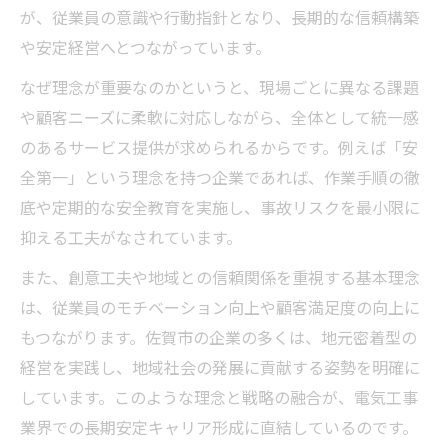
が、従業員の意識や行動指針となり、長期的な信頼構築
や安定経営へとつながっています。
なぜ理念が重要なのかというと、現場ごとに異なる課題
や顧客ニーズに柔軟に対応しながら、全体として統一感
のあるサービス提供が求められるからです。例えば「安
全第一」という理念を持つ企業であれば、作業手順の徹
底や定期的な安全教育を実施し、事故リスクを最小限に
抑える工夫がなされています。
また、創意工夫や地域との信頼関係を重視する基本理念
は、従業員のモチベーション向上や顧客満足度の向上に
もつながります。佐賀市の企業の多くは、地元密着型の
経営を実践し、地域社会の発展に貢献する姿勢を明確に
しています。このような理念と戦略の融合が、電気工事
業界での長期安定キャリア形成に直結しているのです。