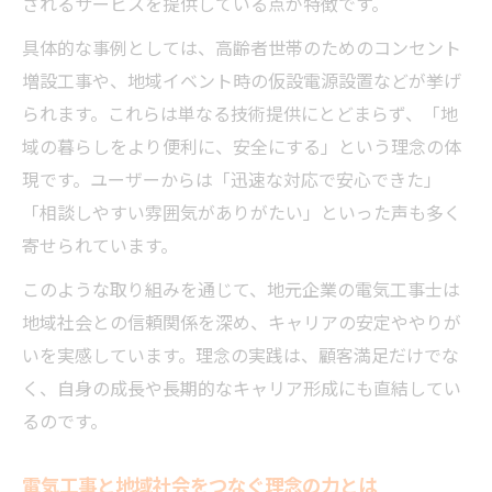
されるサービスを提供している点が特徴です。
具体的な事例としては、高齢者世帯のためのコンセント
増設工事や、地域イベント時の仮設電源設置などが挙げ
られます。これらは単なる技術提供にとどまらず、「地
域の暮らしをより便利に、安全にする」という理念の体
現です。ユーザーからは「迅速な対応で安心できた」
「相談しやすい雰囲気がありがたい」といった声も多く
寄せられています。
このような取り組みを通じて、地元企業の電気工事士は
地域社会との信頼関係を深め、キャリアの安定ややりが
いを実感しています。理念の実践は、顧客満足だけでな
く、自身の成長や長期的なキャリア形成にも直結してい
るのです。
電気工事と地域社会をつなぐ理念の力とは