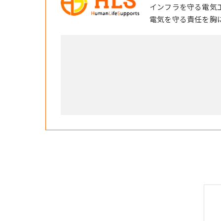
インフラを守る電気
電気を守る責任を胸