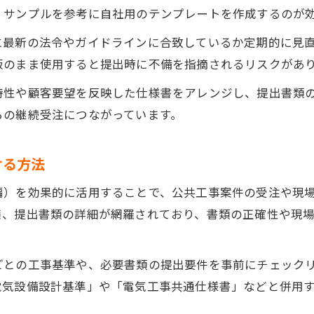
、サンプルを参考に自社用のテンプレートを作成するのが
に最新の法令やガイドラインに合致しているか定期的に見
版のまま使用すると提出時に不備を指摘されるリスクがあ
特性や顧客要望を反映した仕様書をアレンジし、提出書類
らの継続受注につながっています。
ける方法
編）を効果的に活用することで、公共工事案件の受注や現
策、提出書類の詳細が網羅されており、書類の正確性や現
ごとの工事基準や、必要書類の提出要件を事前にチェック
電気設備設計基準」や「電気工事共通仕様書」などと併用