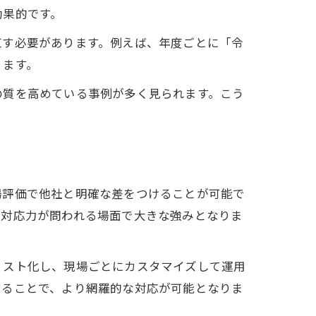
効果的です。
直す必要があります。例えば、年度ごとに「令
ります。
の質を高めている事例が多く見られます。こう
場評価で他社と明確な差をつけることが可能で
場対応力が問われる場面で大きな強みとなりま
リスト化し、現場ごとにカスタマイズして運用
することで、より網羅的な対応が可能となりま