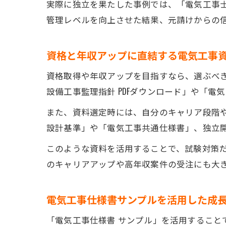
実際に独立を果たした事例では、「電気工事
管理レベルを向上させた結果、元請けからの
資格と年収アップに直結する電気工事
資格取得や年収アップを目指すなら、選ぶべ
設備工事監理指針 PDFダウンロード」や「
また、資料選定時には、自分のキャリア段階
設計基準」や「電気工事共通仕様書」、独立
このような資料を活用することで、試験対策
のキャリアアップや高年収案件の受注にも大
電気工事仕様書サンプルを活用した成
「電気工事仕様書 サンプル」を活用するこ