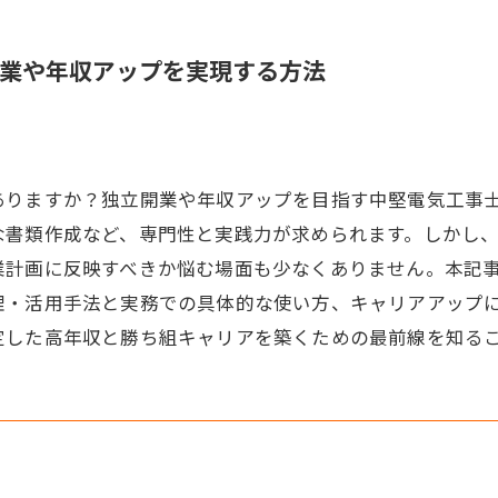
業や年収アップを実現する方法
ありますか？独立開業や年収アップを目指す中堅電気工事
な書類作成など、専門性と実践力が求められます。しかし
業計画に反映すべきか悩む場面も少なくありません。本記
理・活用手法と実務での具体的な使い方、キャリアアップ
定した高年収と勝ち組キャリアを築くための最前線を知る