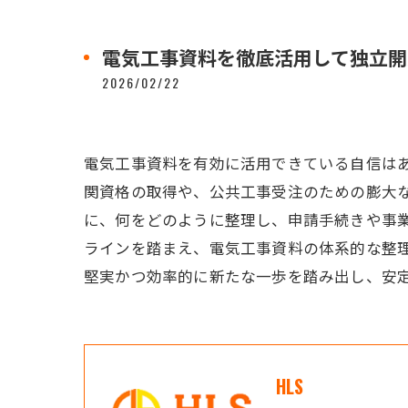
電気工事資料を徹底活用して独立開
2026/02/22
電気工事資料を有効に活用できている自信は
関資格の取得や、公共工事受注のための膨大
に、何をどのように整理し、申請手続きや事
ラインを踏まえ、電気工事資料の体系的な整
堅実かつ効率的に新たな一歩を踏み出し、安
HLS