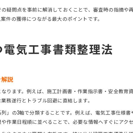
での疑問点を事前に解消しておくことで、審査時の指摘や
入案件の獲得につながる最大のポイントです。
つ電気工事書類整理法
を解説
となります。例えば、施工計画書・作業指示書・安全教育
な業務遂行とトラブル回避に直結します。
系列」の3軸で分類することです。例えば、電気工事仕様書
限や作業日程順に並べることで、必要な情報へすぐにアク