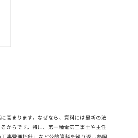
方
術
幅に高まります。なぜなら、資料には最新の法
いるからです。特に、第一種電気工事士や主任
備工事監理指針」など公的資料を繰り返し参照