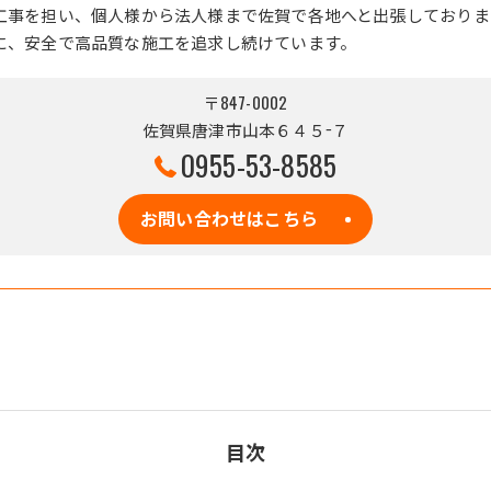
工事を担い、個人様から法人様まで佐賀で各地へと出張しておりま
に、安全で高品質な施工を追求し続けています。
〒847-0002
佐賀県唐津市山本６４５−７
0955-53-8585
お問い合わせはこちら
目次