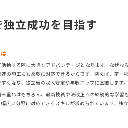
で独立成功を目指す
とは
て活動する際に大きなアドバンテージとなります。なぜな
関連の施工にも柔軟に対応できるからです。例えば、第一
やすくなり、独立後の収入安定や年収アップに直結します
み重ねはもちろん、最新技術や法改正への継続的な学習も不
、幅広い分野に対応できるスキルが求められています。独