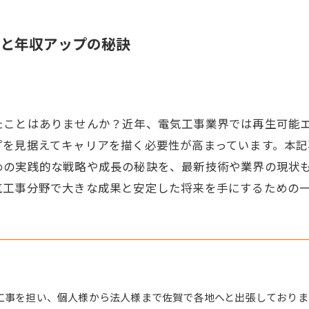
と年収アップの秘訣
ことはありませんか？近年、電気工事業界では再生可能エ
プを見据えてキャリアを描く必要性が高まっています。本
めの実践的な戦略や成長の秘訣を、最新技術や業界の現状
気工事分野で大きな成果と安定した将来を手にするための
工事を担い、個人様から法人様まで佐賀で各地へと出張しておりま