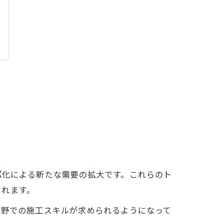
X化による新たな需要の拡大です。これらのト
まれます。
分野での施工スキルが求められるようになって