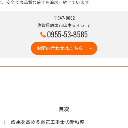
に、安全で高品質な施工を追求し続けています。
〒847-0002
佐賀県唐津市山本６４５−７
0955-53-8585
お問い合わせはこちら
目次
成果を高める電気工事士の新戦略