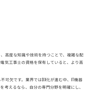
ら、高度な知識や技術を持つことで、複雑な配
種電気工事士の資格を保有していると、より高
。
可欠です。業界ではDX化が進む中、IT機器
立を考えるなら、自分の専門分野を明確にし、