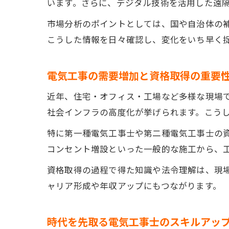
います。さらに、デジタル技術を活用した遠
市場分析のポイントとしては、国や自治体の
こうした情報を日々確認し、変化をいち早く
電気工事の需要増加と資格取得の重要
近年、住宅・オフィス・工場など多様な現場で
社会インフラの高度化が挙げられます。こう
特に第一種電気工事士や第二種電気工事士の
コンセント増設といった一般的な施工から、
資格取得の過程で得た知識や法令理解は、現
ャリア形成や年収アップにもつながります。
時代を先取る電気工事士のスキルアッ