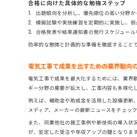
合格に向けた具体的な勉強ステップ
出題傾向を分析し、優先順位の高い分野か
模擬試験や実技練習を定期的に実施し、弱
合格発表や結果通知書の発行スケジュール
効率的な勉強と計画的な準備を徹底すること
電気工事で成果を出すための業界動向
電気工事で成果を最大化するためには、業界
ギー分野の需要が拡大し、工事内容も多様化
例えば、補助金や助成金を活用した設備更新、
メディア、メーカーの最新ニュースをチェッ
また、同業他社の施工事例や新技術の導入状
が、安定した受注や年収アップの鍵となりま