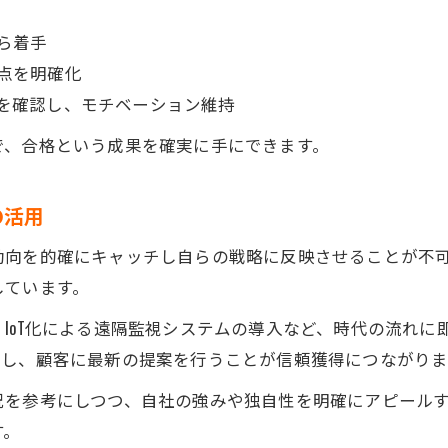
ら着手
点を明確化
を確認し、モチベーション維持
で、合格という成果を確実に手にできます。
の活用
動向を的確にキャッチし自らの戦略に反映させることが不
しています。
IoT化による遠隔監視システムの導入など、時代の流れに
クし、顧客に最新の提案を行うことが信頼獲得につながりま
況を参考にしつつ、自社の強みや独自性を明確にアピール
す。