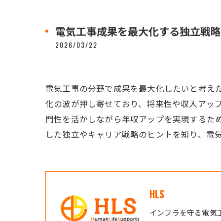
電気工事成果を最大化する独立戦略
2026/03/22
電気工事の分野で成果を最大化したいと考えた
化の波が押し寄せており、将来性や収入アッ
門性を活かしながら年収アップを実現するた
した独立やキャリア戦略のヒントを知り、電
HLS
インフラを守る電気