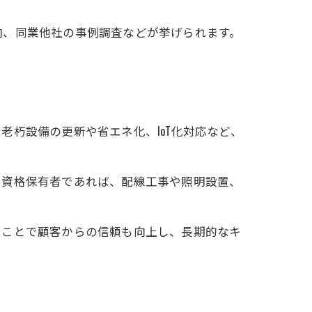
向、同業他社の事例調査などが挙げられます。
朽設備の更新や省エネ化、IoT化対応など、
。
。資格保有者であれば、配線工事や照明設置、
つことで顧客からの信頼も向上し、長期的なキ