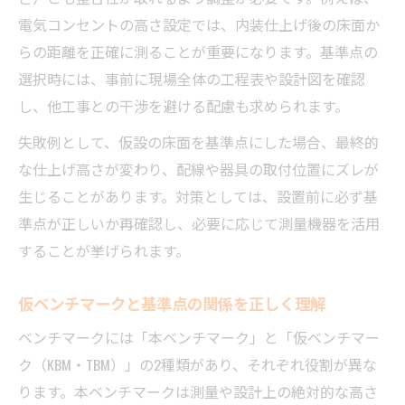
電気コンセントの高さ設定では、内装仕上げ後の床面か
らの距離を正確に測ることが重要になります。基準点の
選択時には、事前に現場全体の工程表や設計図を確認
し、他工事との干渉を避ける配慮も求められます。
失敗例として、仮設の床面を基準点にした場合、最終的
な仕上げ高さが変わり、配線や器具の取付位置にズレが
生じることがあります。対策としては、設置前に必ず基
準点が正しいか再確認し、必要に応じて測量機器を活用
することが挙げられます。
仮ベンチマークと基準点の関係を正しく理解
ベンチマークには「本ベンチマーク」と「仮ベンチマー
ク（KBM・TBM）」の2種類があり、それぞれ役割が異な
ります。本ベンチマークは測量や設計上の絶対的な高さ