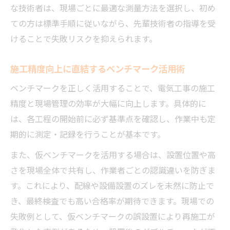
な技術者は、現場ごとに最適な測量方法を選択し、初め
ての方は標準手順に従いながら、先輩技術者の指導を受
けることで失敗リスクを抑えられます。
施工精度向上に直結するベンチマーク活用術
ベンチマークを正しく活用することで、電気工事の施工
精度と現場管理の効率が大幅に向上します。具体的に
は、各工程の開始前に必ず基準点を確認し、作業中も定
期的に測定・記録を行うことが基本です。
また、仮ベンチマークを活用する場合は、設置位置や高
さを現場全体で共有し、作業者ごとの認識違いを防ぎま
す。これにより、配線や設備設置のズレを未然に防止で
き、最終検査でも高い合格率が期待できます。現場での
失敗例として、仮ベンチマークの誤設置により再施工が