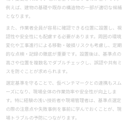
例えば、建物の基礎や既存の構造物の一部が適切な候補
となります。
また、作業者全員が容易に確認できる位置に設置し、視
認性や安全性にも配慮する必要があります。周囲の環境
変化や工事進行による移動・破損リスクも考慮し、定期
的な点検・記録の徹底が重要です。設置後は、基準点の
高さや位置を複数名でダブルチェックし、誤認や共有ミ
スを防ぐことが求められます。
選定基準を守ることで、仮ベンチマークとの連携もスム
ーズになり、現場全体の作業効率や安全性が向上しま
す。特に経験の浅い技術者や現場管理者は、基準点選定
の際の注意点や失敗事例を事前に学んでおくことが、現
場トラブルの予防につながります。