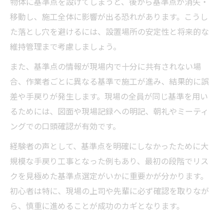
物体に基準点を設けてしまうと、後から基準点が消失・
移動し、施工全体に影響が出る恐れがあります。こうし
た落とし穴を避けるには、設置場所の安定性と将来的な
維持管理まで考慮しましょう。
また、基準点の情報が現場内で十分に共有されない場
合、作業者ごとに異なる基準で施工が進み、結果的に誤
差や手戻りが発生します。現場の全員が同じ基準を用い
るためには、図面や現場記録への明記、朝礼やミーティ
ングでの口頭確認が有効です。
経験者の声として、基準点を明確にしなかったために大
規模な手戻り工事となった例もあり、最初の段階でリス
クを見極めた基準点選定がいかに重要かが分かります。
初心者は特に、現場の上司や先輩に必ず確認を取りなが
ら、慎重に進めることが成功のカギとなります。