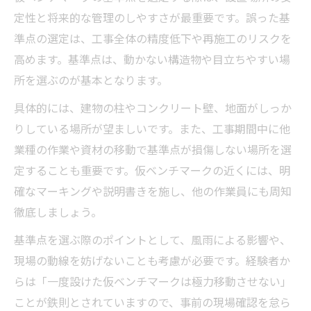
定性と将来的な管理のしやすさが最重要です。誤った基
準点の選定は、工事全体の精度低下や再施工のリスクを
高めます。基準点は、動かない構造物や目立ちやすい場
所を選ぶのが基本となります。
具体的には、建物の柱やコンクリート壁、地面がしっか
りしている場所が望ましいです。また、工事期間中に他
業種の作業や資材の移動で基準点が損傷しない場所を選
定することも重要です。仮ベンチマークの近くには、明
確なマーキングや説明書きを施し、他の作業員にも周知
徹底しましょう。
基準点を選ぶ際のポイントとして、風雨による影響や、
現場の動線を妨げないことも考慮が必要です。経験者か
らは「一度設けた仮ベンチマークは極力移動させない」
ことが鉄則とされていますので、事前の現場確認を怠ら