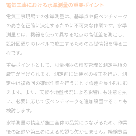
電気工事における水準測量の重要ポイント
電気工事現場での水準測量は、基準点や仮ベンチマーク
の高さを正確に決定するために不可欠な作業です。水準
測量とは、機器を使って異なる地点の高低差を測定し、
設計図通りのレベルで施工するための基礎情報を得る工
程です。
重要ポイントとして、測量機器の精度管理と測定手順の
厳守が挙げられます。測定前には機器の校正を行い、測
定中は複数回の確認作業を行うことで誤差を最小限に抑
えます。また、天候や地盤状況による影響にも注意を払
い、必要に応じて仮ベンチマークを追加設置することも
検討します。
水準測量の精度が施工全体の品質につながるため、作業
後の記録や第三者による確認も欠かせません。経験豊富