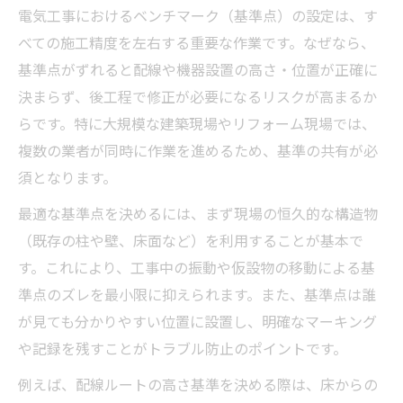
電気工事におけるベンチマーク（基準点）の設定は、す
べての施工精度を左右する重要な作業です。なぜなら、
基準点がずれると配線や機器設置の高さ・位置が正確に
決まらず、後工程で修正が必要になるリスクが高まるか
らです。特に大規模な建築現場やリフォーム現場では、
複数の業者が同時に作業を進めるため、基準の共有が必
須となります。
最適な基準点を決めるには、まず現場の恒久的な構造物
（既存の柱や壁、床面など）を利用することが基本で
す。これにより、工事中の振動や仮設物の移動による基
準点のズレを最小限に抑えられます。また、基準点は誰
が見ても分かりやすい位置に設置し、明確なマーキング
や記録を残すことがトラブル防止のポイントです。
例えば、配線ルートの高さ基準を決める際は、床からの