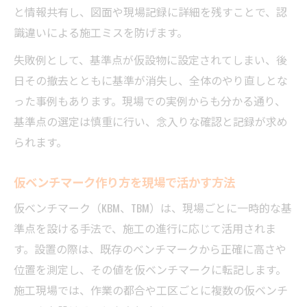
と情報共有し、図面や現場記録に詳細を残すことで、認
識違いによる施工ミスを防げます。
失敗例として、基準点が仮設物に設定されてしまい、後
日その撤去とともに基準が消失し、全体のやり直しとな
った事例もあります。現場での実例からも分かる通り、
基準点の選定は慎重に行い、念入りな確認と記録が求め
られます。
仮ベンチマーク作り方を現場で活かす方法
仮ベンチマーク（KBM、TBM）は、現場ごとに一時的な基
準点を設ける手法で、施工の進行に応じて活用されま
す。設置の際は、既存のベンチマークから正確に高さや
位置を測定し、その値を仮ベンチマークに転記します。
施工現場では、作業の都合や工区ごとに複数の仮ベンチ