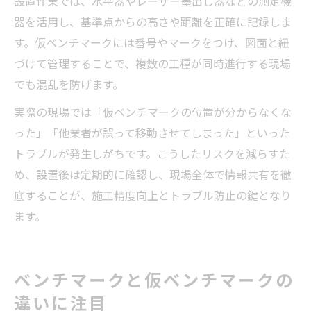
設置作業では、水平器やレーザー墨出し器などの測定機
器を活用し、基準点からの高さや距離を正確に記録しま
す。仮ベンチマークには番号やマークをつけ、図面と紐
づけて管理することで、複数の工種が同時進行する現場
でも混乱を防げます。
実際の現場では「仮ベンチマークの位置が分からなくな
った」「他業者が誤って移動させてしまった」といった
トラブルが発生しがちです。こうしたリスクを減らすた
め、設置後は定期的に確認し、現場全体で情報共有を徹
底することが、施工精度向上とトラブル防止の鍵となり
ます。
ベンチマークと仮ベンチマークの
違いに注目