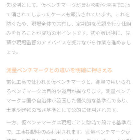
失敗例として、仮ベンチマークが資材移動や清掃で誤っ
て消されてしまったケースも報告されています。これを
防ぐため、現場全体で共有し、定期的な確認を行う仕組
みを作ることが成功のポイントです。初心者は特に、先
輩や現場監督のアドバイスを受けながら作業を進めまし
ょう。
測量ベンチマークとの違いを明確に押さえる
電気工事で使われる仮ベンチマークと、測量で用いられ
るベンチマークは目的や運用が異なります。測量ベンチ
マークは国や自治体が設置した恒久的な基準点であり、
土地や建物の高さ基準として公的に使用されます。
一方、仮ベンチマークは現場ごとに臨時で設ける基準点
で、工事期間中のみ利用されます。測量ベンチマークが