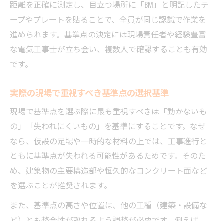
距離を正確に測定し、目立つ場所に「BM」と明記したテ
ープやプレートを貼ることで、全員が同じ認識で作業を
進められます。基準点の決定には現場責任者や経験豊富
な電気工事士が立ち会い、複数人で確認することも有効
です。
実際の現場で重視すべき基準点の選択基準
現場で基準点を選ぶ際に最も重視すべきは「動かないも
の」「失われにくいもの」を基準にすることです。なぜ
なら、仮設の足場や一時的な材料の上では、工事進行と
ともに基準点が失われる可能性があるためです。そのた
め、建築物の主要構造部や恒久的なコンクリート面など
を選ぶことが推奨されます。
また、基準点の高さや位置は、他の工種（建築・設備な
ど）とも整合性が取れるよう調整が必要です。例えば、