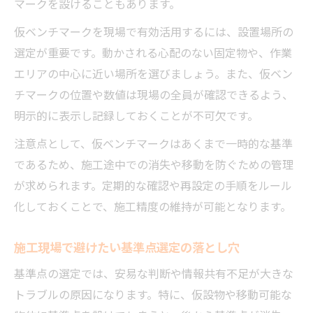
マークを設けることもあります。
仮ベンチマークを現場で有効活用するには、設置場所の
選定が重要です。動かされる心配のない固定物や、作業
エリアの中心に近い場所を選びましょう。また、仮ベン
チマークの位置や数値は現場の全員が確認できるよう、
明示的に表示し記録しておくことが不可欠です。
注意点として、仮ベンチマークはあくまで一時的な基準
であるため、施工途中での消失や移動を防ぐための管理
が求められます。定期的な確認や再設定の手順をルール
化しておくことで、施工精度の維持が可能となります。
施工現場で避けたい基準点選定の落とし穴
基準点の選定では、安易な判断や情報共有不足が大きな
トラブルの原因になります。特に、仮設物や移動可能な