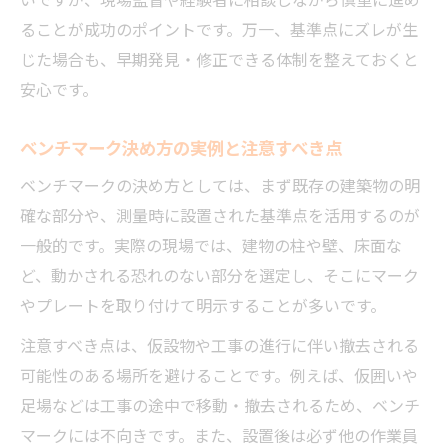
ることが成功のポイントです。万一、基準点にズレが生
じた場合も、早期発見・修正できる体制を整えておくと
安心です。
ベンチマーク決め方の実例と注意すべき点
ベンチマークの決め方としては、まず既存の建築物の明
確な部分や、測量時に設置された基準点を活用するのが
一般的です。実際の現場では、建物の柱や壁、床面な
ど、動かされる恐れのない部分を選定し、そこにマーク
やプレートを取り付けて明示することが多いです。
注意すべき点は、仮設物や工事の進行に伴い撤去される
可能性のある場所を避けることです。例えば、仮囲いや
足場などは工事の途中で移動・撤去されるため、ベンチ
マークには不向きです。また、設置後は必ず他の作業員