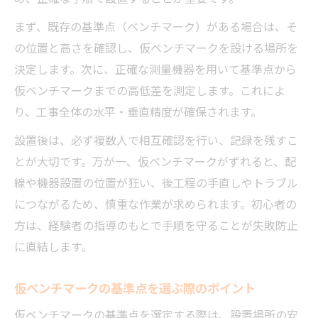
まず、既存の基準点（ベンチマーク）がある場合は、そ
の位置と高さを確認し、仮ベンチマークを設ける場所を
決定します。次に、正確な測量機器を用いて基準点から
仮ベンチマークまでの高低差を測定します。これによ
り、工事全体の水平・垂直精度が確保されます。
設置後は、必ず複数人で相互確認を行い、記録を残すこ
とが大切です。万が一、仮ベンチマークがずれると、配
線や機器設置の位置が狂い、後工程の手直しやトラブル
につながるため、慎重な作業が求められます。初心者の
方は、経験者の指導のもとで手順を守ることが失敗防止
に直結します。
仮ベンチマークの基準点を選ぶ際のポイント
仮ベンチマークの基準点を選定する際は、設置場所の安