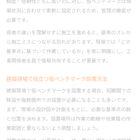
精度・信頼性ともに高いのに対し、仮ベンチマークは現
場状況に合わせて柔軟に設定されるため、管理の徹底が
必要です。
両者の違いを理解せずに施工を進めると、基準のズレか
ら施工ミスにつながる恐れがあります。現場では「どの
基準点に基づいて作業しているか」を常に明確にし、工
事関係者全員で情報共有することが重要です。
建築現場で役立つ仮ベンチマーク設置方法
建築現場で仮ベンチマークを設置する場合、短期間での
移設や複数箇所での設置が必要になることも多いです。
まず、現場の設計図や計画をもとに、必要な基準点の数
と位置を決めます。設置場所は作業の動線や他業種の作
業範囲と重ならないよう調整しましょう。