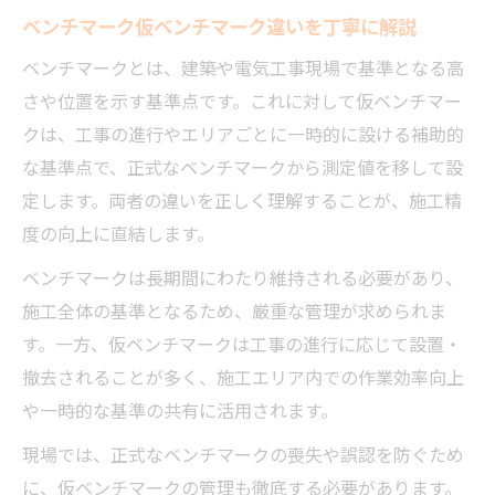
ベンチマーク仮ベンチマーク違いを丁寧に解説
ベンチマークとは、建築や電気工事現場で基準となる高
さや位置を示す基準点です。これに対して仮ベンチマー
クは、工事の進行やエリアごとに一時的に設ける補助的
な基準点で、正式なベンチマークから測定値を移して設
定します。両者の違いを正しく理解することが、施工精
度の向上に直結します。
ベンチマークは長期間にわたり維持される必要があり、
施工全体の基準となるため、厳重な管理が求められま
す。一方、仮ベンチマークは工事の進行に応じて設置・
撤去されることが多く、施工エリア内での作業効率向上
や一時的な基準の共有に活用されます。
現場では、正式なベンチマークの喪失や誤認を防ぐため
に、仮ベンチマークの管理も徹底する必要があります。