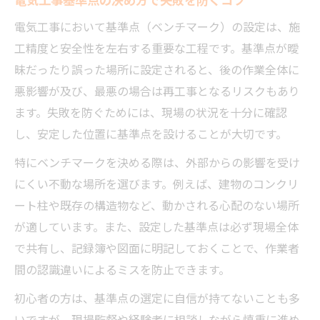
電気工事において基準点（ベンチマーク）の設定は、施
工精度と安全性を左右する重要な工程です。基準点が曖
昧だったり誤った場所に設定されると、後の作業全体に
悪影響が及び、最悪の場合は再工事となるリスクもあり
ます。失敗を防ぐためには、現場の状況を十分に確認
し、安定した位置に基準点を設けることが大切です。
特にベンチマークを決める際は、外部からの影響を受け
にくい不動な場所を選びます。例えば、建物のコンクリ
ート柱や既存の構造物など、動かされる心配のない場所
が適しています。また、設定した基準点は必ず現場全体
で共有し、記録簿や図面に明記しておくことで、作業者
間の認識違いによるミスを防止できます。
初心者の方は、基準点の選定に自信が持てないことも多
いですが、現場監督や経験者に相談しながら慎重に進め