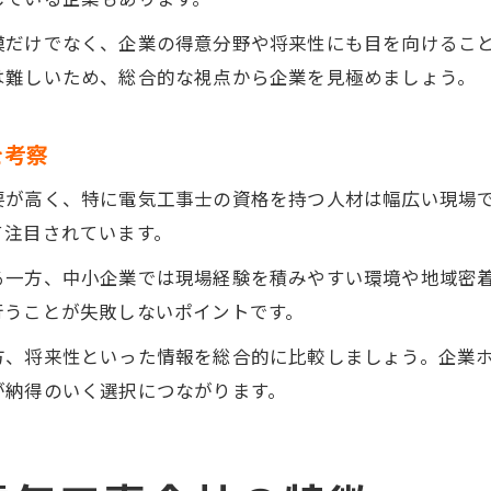
模だけでなく、企業の得意分野や将来性にも目を向けるこ
は難しいため、総合的な視点から企業を見極めましょう。
を考察
要が高く、特に電気工事士の資格を持つ人材は幅広い現場
て注目されています。
る一方、中小企業では現場経験を積みやすい環境や地域密
行うことが失敗しないポイントです。
、将来性といった情報を総合的に比較しましょう。企業ホー
が納得のいく選択につながります。