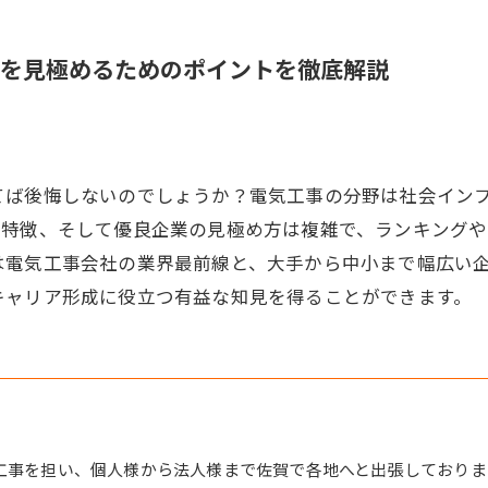
を見極めるためのポイントを徹底解説
てば後悔しないのでしょうか？電気工事の分野は社会イン
の特徴、そして優良企業の見極め方は複雑で、ランキング
は電気工事会社の業界最前線と、大手から中小まで幅広い
キャリア形成に役立つ有益な知見を得ることができます。
工事を担い、個人様から法人様まで佐賀で各地へと出張しておりま