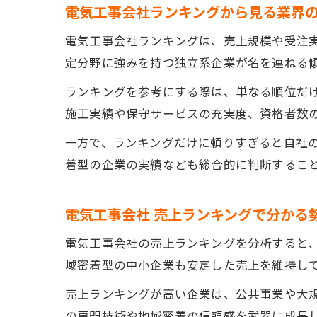
電気工事会社ランキングから見る業界
電気工事会社ランキングは、売上規模や受注
定分野に強みを持つ独立系企業が名を連ねる
ランキングを参考にする際は、単なる順位だ
施工実績や保守サービスの充実度、資格者数
一方で、ランキングだけに頼りすぎると自社
着型の企業の実績なども総合的に判断するこ
電気工事会社 売上ランキングで分かる
電気工事会社の売上ランキングを分析すると
域密着型の中小企業も安定した売上を維持し
売上ランキングが高い企業は、公共事業や大
の専門技術や地域密着の信頼感を武器に成長