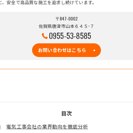
に、安全で高品質な施工を追求し続けています。
〒847-0002
佐賀県唐津市山本６４５−７
0955-53-8585
お問い合わせはこちら
目次
電気工事会社の業界動向を徹底分析