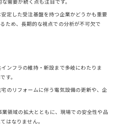
的な需要が続く点も注目です。
は安定した受注基盤を持つ企業かどうかも重要
あるため、長期的な視点での分析が不可欠で
共インフラの維持・新設まで多岐にわたりま
です。
住宅のリフォームに伴う電気設備の更新や、企
事業領域の拡大とともに、現場での安全性や品
れてはなりません。
点