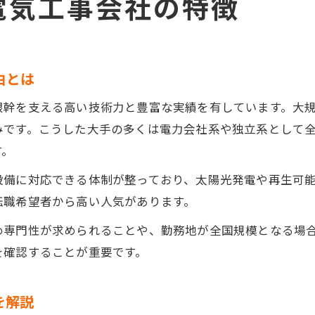
電気工事会社の特徴
由とは
根幹を支える高い技術力と豊富な実績を有しています。大
みです。こうした大手の多くは電力会社系や独立系として
す。
設備に対応できる体制が整っており、太陽光発電や再生可
転職希望者から高い人気があります。
め専門性が求められることや、勤務地が全国規模となる場
を確認することが重要です。
を解説