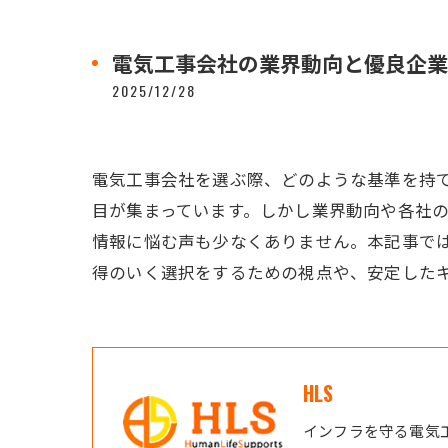
電気工事会社の業界動向と優良企業
2025/12/28
電気工事会社を選ぶ際、どのような基準を持
目が集まっています。しかし業界動向や各社
情報に悩む声も少なくありません。本記事で
得のいく選択をするための視点や、安定した
HLS
インフラを守る電気