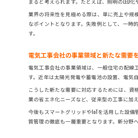
まると考えられます。たとえば、照明のLED
業界の将来性を見極める際は、単に売上や規
なポイントとなります。失敗例として、一時
す。
電気工事会社の事業領域と新たな需要
電気工事会社の事業領域は、一般住宅の配線
す。近年は太陽光発電や蓄電池の設置、電気
こうした新たな需要に対応するためには、資
業の省エネ化ニーズなど、従来型の工事に加
今後もスマートグリッドやIoTを活用した設
質管理の徹底も一層重要となります。新分野