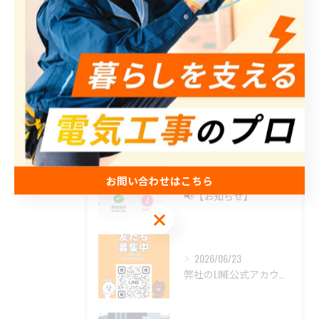
工場
防犯カメラ
協力会社
最近の投稿
Recent Posts
お問い合わせはこちら
2026/07/29
📢【お知らせ】
お問い合わせはこちら
2026/06/23
弊社のLINE公式アカウントを開設いたしました。