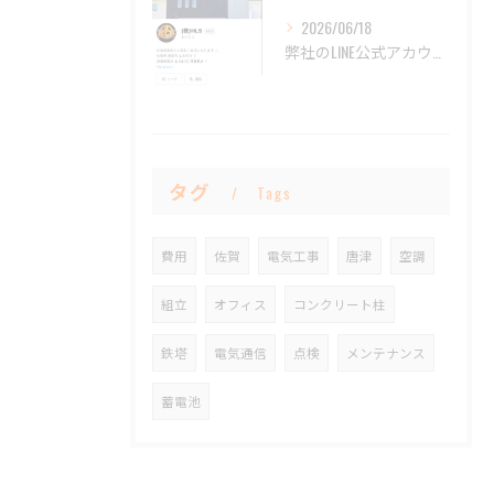
2026/06/18
弊社のLINE公式アカウントを開設いたしました。
タグ
Tags
費用
佐賀
電気工事
唐津
空調
組立
オフィス
コンクリート柱
鉄塔
電気通信
点検
メンテナンス
蓄電池