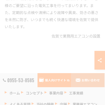
様のご要望に沿った電気工事を行ってまいります。ま
た、定期的な点検や清掃により故障や異臭、効きの悪さ
を未然に防ぎ、いつまでも続く快適な環境を佐賀で提供
いたします。
佐賀で業務用エアコンの設置
0955-53-8585
個人向けサイト
お問い合わせ
ホーム
コンセプト
事業内容
工事実績
よくある質問
当社の特徴
店舗
業務用エアコン