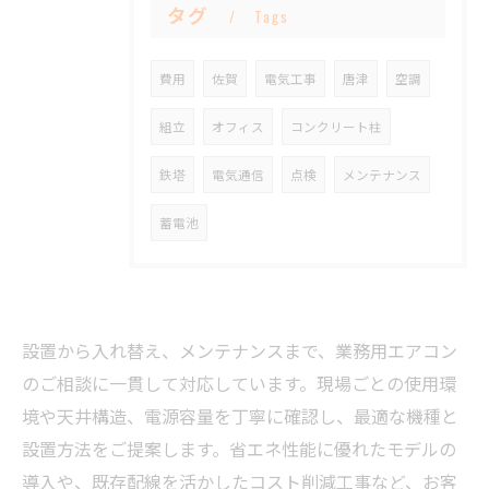
タグ
Tags
費用
佐賀
電気工事
唐津
空調
組立
オフィス
コンクリート柱
鉄塔
電気通信
点検
メンテナンス
蓄電池
設置から入れ替え、メンテナンスまで、業務用エアコン
のご相談に一貫して対応しています。現場ごとの使用環
境や天井構造、電源容量を丁寧に確認し、最適な機種と
設置方法をご提案します。省エネ性能に優れたモデルの
導入や、既存配線を活かしたコスト削減工事など、お客